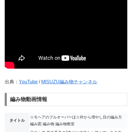
出典：
YouTube
/
MISUZU編み物チャンネル
編み物動画情報
☆モヘアのプルオーバーほ☆衿から増やし目の編み方
タイトル
編み図 編み物 編み物教室