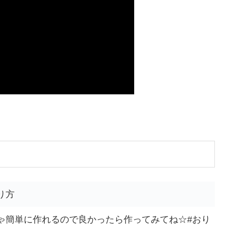
り方
ちゃ簡単に作れるので良かったら作ってみてね☆#おり