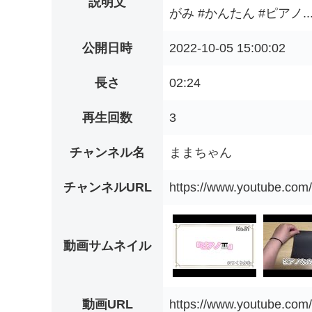
説明文
がみ #かんたん #ピアノ..
公開日時
2022-10-05 15:00:02
長さ
02:24
再生回数
3
チャンネル名
ままちゃん
チャンネルURL
https://www.youtube.c
動画サムネイル
動画URL
https://www.youtube.c