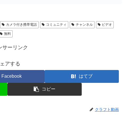
カメラ付き携帯電話
コミュニティ
チャンネル
ビデオ
無料
ンサーリンク
ェアする
Facebook
はてブ
コピー
クラフト動画