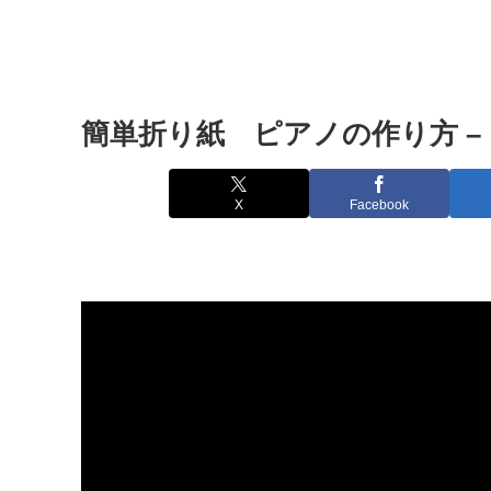
簡単折り紙 ピアノの作り方 –
X
Facebook