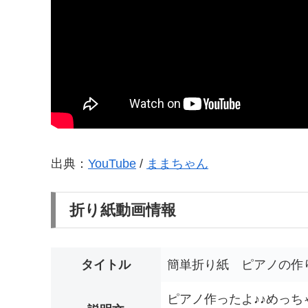
出典：
YouTube
/
ままちゃん
折り紙動画情報
タイトル
簡単折り紙 ピアノの作
ピアノ作ったよ♪♪めっ