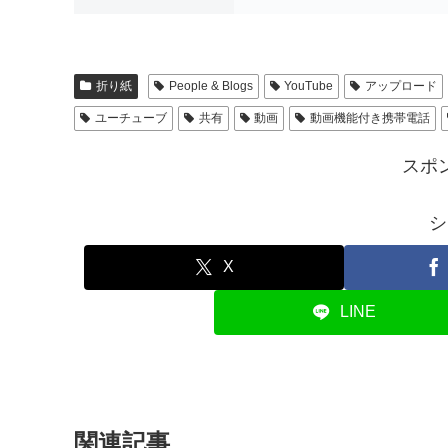
折り紙
People & Blogs
YouTube
アップロード
ユーチューブ
共有
動画
動画機能付き携帯電話
スポ
シ
X
LINE
関連記事