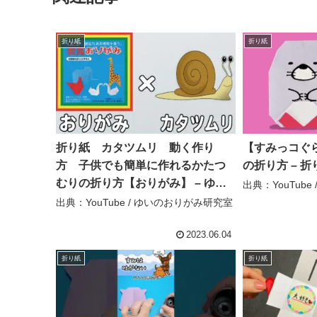
折り紙
折り紙
折り紙 カタツムリ 動く作り
【すみっコぐ
方 子供でも簡単に作れるかたつ
の折り方 – 
むりの折り方【おりがみ】 – ゆい
出典：YouTube
のおりがみ研究室
出典：YouTube / ゆいのおりがみ研究室
2023.06.04
折り紙
折り紙