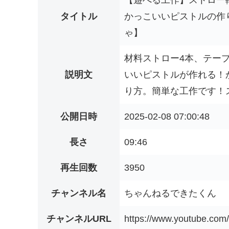
【遊べる工作】ストロー
タイトル
かっこいいピストルの作
ゃ】
材料ストロー4本、テー
説明文
いいピストルが作れる！
り方。簡単な工作です！ス
公開日時
2025-02-08 07:00:48
長さ
09:46
再生回数
3950
チャンネル名
ちゃんねるできたくん
チャンネルURL
https://www.youtube.co