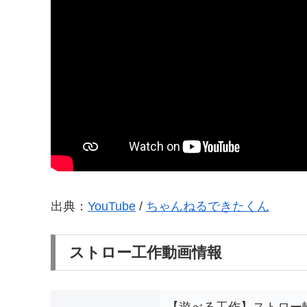
出典：
YouTube
/
ちゃんねるできたくん
ストロー工作動画情報