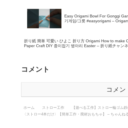
Easy Origami Bowl For Gongg
기게임/그릇 #easyorigami – Origami 
折り紙 簡単 可愛い ひよこ 折り方 Origami How to make 
Paper Craft DIY 종이접기 병아리 Easter – 折り紙チャンネル O
コメント
コメン
ホーム
ストロー工作
【遊べる工作】ストロー輪ゴム鉄
〈ストロー4本だけ〉【簡単工作・廃材おもちゃ】 – ちゃんね