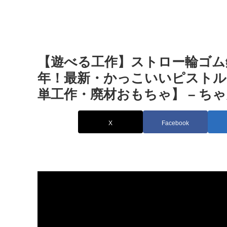
【遊べる工作】ストロー輪ゴム鉄
年！最新・かっこいいピストル
単工作・廃材おもちゃ】 – ち
X
Facebook