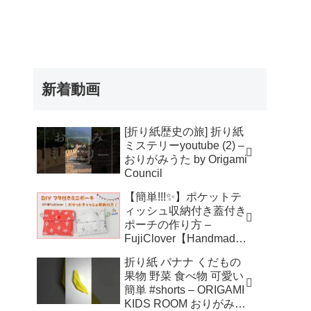
新着動画
[折り紙歴史の旅] 折り紙
ミステリーyoutube (2) –
おりがみうた by Origami
Council
【簡単!!!✨】ポケットテ
ィッシュ収納付き蓋付き
ポーチの作り方 –
FujiClover【Handmade
】
折り紙 バナナ くだもの
果物 野菜 食べ物 可愛い
簡単 #shorts – ORIGAMI
KIDS ROOM おりがみキ