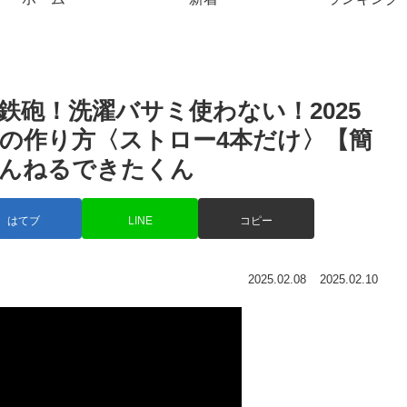
砲！洗濯バサミ使わない！2025
の作り方〈ストロー4本だけ〉【簡
ゃんねるできたくん
はてブ
LINE
コピー
2025.02.08
2025.02.10