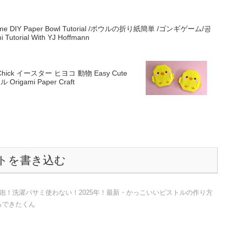
i Game DIY Paper Bowl Tutorial /ボウルの折り紙簡単 /ゴンギゲーム/공
Tutorial With YJ Hoffmann
Chick イースター ヒヨコ 動物 Easy Cute
rigami Paper Craft
トを書き込む
砲！洗濯バサミ使わない！2025年！最新・かっこいいピストルの作り方
るできたくん