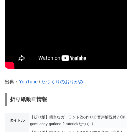
出典：
YouTube
/
たつくりのおりがみ
折り紙動画情報
【折り紙】簡単なガーランド2の作り方音声解説付☆Ori
タイトル
gami easy garland 2 tutorial/たつくり