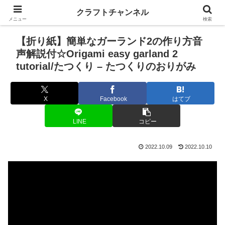
クラフトチャンネル
メニュー
検索
【折り紙】簡単なガーランド2の作り方音
声解説付☆Origami easy garland 2
tutorial/たつくり – たつくりのおりがみ
X
Facebook
はてブ
LINE
コピー
2022.10.09
2022.10.10