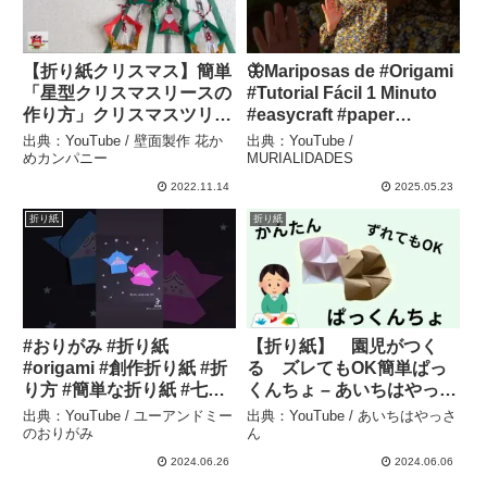
【折り紙クリスマス】簡単
🦋Mariposas de #Origami
「星型クリスマスリースの
#Tutorial Fácil 1 Minuto
作り方」クリスマスツリー
#easycraft #paper
の飾り 工作 簡単 壁面
#funcraft #cutecraft
出典：YouTube / 壁面製作 花か
出典：YouTube /
飾り(保育士 介護
#butterfly –
めカンパニー
MURIALIDADES
士)christmascrafts DIY –
MURIALIDADES
2022.11.14
2025.05.23
壁面製作 花かめカンパニ
折り紙
折り紙
ー
#おりがみ #折り紙
【折り紙】 園児がつく
#origami #創作折り紙 #折
る ズレてもOK簡単ぱっ
り方 #簡単な折り紙 #七夕#
くんちょ – あいちはやっさ
七夕の折り紙#織姫と彦星
ん
出典：YouTube / ユーアンドミー
出典：YouTube / あいちはやっさ
– ユーアンドミーのおりが
のおりがみ
ん
み
2024.06.26
2024.06.06