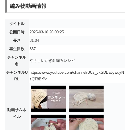
編み物動画情報
タイトル
公開日時
2025-03-10 20:00:25
長さ
31:04
再生回数
837
チャンネル
やさしいかぎ針編みレシピ
名
チャンネルU
https://www.youtube.com/channel/UCs_ckSDBa6ywuyN
RL
sQT8BrPg
動画サムネ
イル