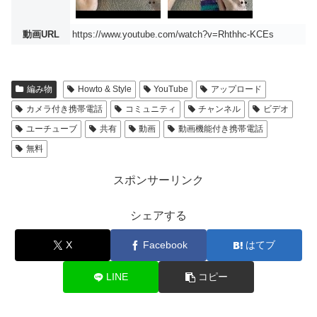
動画URL
https://www.youtube.com/watch?v=Rhthhc-KCEs
編み物
Howto & Style
YouTube
アップロード
カメラ付き携帯電話
コミュニティ
チャンネル
ビデオ
ユーチューブ
共有
動画
動画機能付き携帯電話
無料
スポンサーリンク
シェアする
X
Facebook
はてブ
LINE
コピー