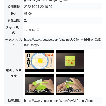
公開日時
2022-10-21 20:10:29
長さ
07:09
再生回数
20
チャンネル
折り紙の国
名
チャンネルU
https://www.youtube.com/channel/UC4w_m8tHBd6rGdZ
RL
8WLXtdgA
動画サムネ
イル
動画URL
https://www.youtube.com/watch?v=NL2K_mVLpcc