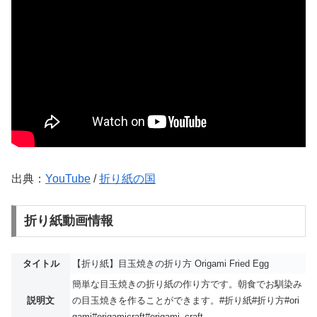
出典：
YouTube
/
折り紙の国
折り紙動画情報
タイトル
【折り紙】目玉焼きの折り方 Origami Fried Egg
簡単な目玉焼きの折り紙の作り方です。朝食でお馴染み
説明文
の目玉焼きを作ることができます。#折り紙#折り方#ori
gami#origamicraft#origami_craft...