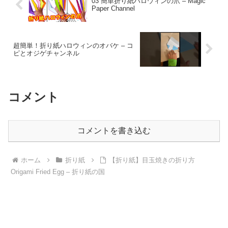
03 簡単折り紙ハロウィンの爪 – Magic
Paper Channel
超簡単！折り紙ハロウィンのオバケ – コ
ピとオジゲチャンネル
コメント
コメントを書き込む
ホーム
折り紙
【折り紙】目玉焼きの折り方
Origami Fried Egg – 折り紙の国