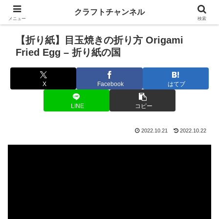
クラフトチャンネル
メニュー
検索
【折り紙】目玉焼きの折り方 Origami
Fried Egg – 折り紙の国
X
Facebook
はてブ
LINE
コピー
2022.10.21
2022.10.22