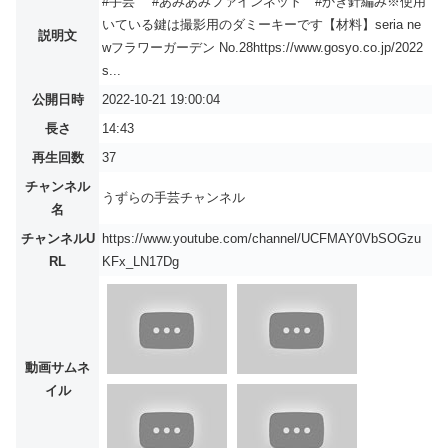
#手芸 #あみあみファインネット #かぎ針編み※使用
いている鍵は撮影用のダミーキーです【材料】seria ne
説明文
wフラワーガーデン No.28https://www.gosyo.co.jp/2022
s...
公開日時
2022-10-21 19:00:04
長さ
14:43
再生回数
37
チャンネル
うずらの手芸チャンネル
名
チャンネルU
https://www.youtube.com/channel/UCFMAY0VbSOGzu
RL
KFx_LN17Dg
動画サムネ
イル