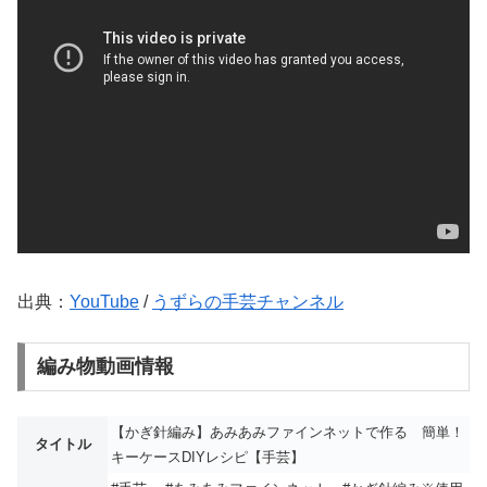
出典：
YouTube
/
うずらの手芸チャンネル
編み物動画情報
【かぎ針編み】あみあみファインネットで作る 簡単！
タイトル
キーケースDIYレシピ【手芸】