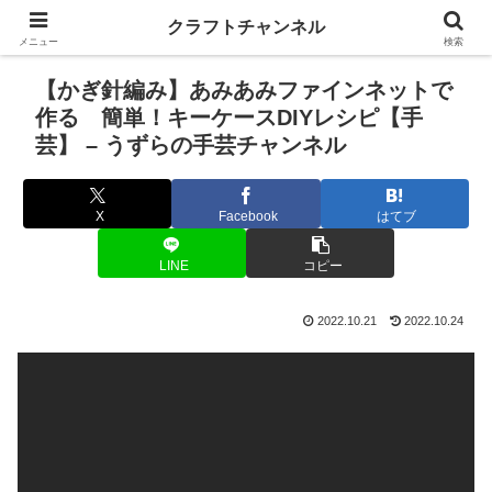
クラフトチャンネル
メニュー
検索
【かぎ針編み】あみあみファインネットで
作る 簡単！キーケースDIYレシピ【手
芸】 – うずらの手芸チャンネル
X
Facebook
はてブ
LINE
コピー
2022.10.21
2022.10.24