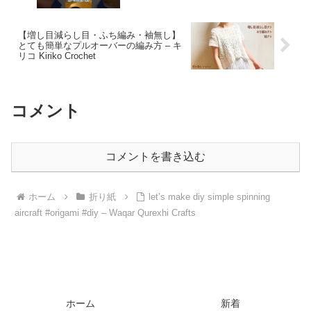
【増し目減らし目・ふち編み・袖無し】
とても簡単なプルオーバーの編み方 – キ
リコ Kiriko Crochet
コメント
コメントを書き込む
ホーム
折り紙
let’s make diy simple spinning
aircraft #origami #diy – Waqar Qurexhi Crafts
ホーム
新着