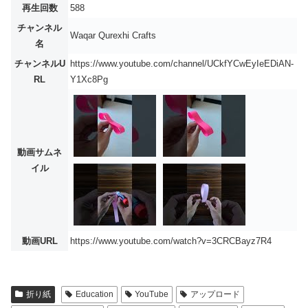
再生回数
588
チャンネル
Waqar Qurexhi Crafts
名
チャンネルU
https://www.youtube.com/channel/UCkfYCwEyIeEDiAN-
RL
Y1Xc8Pg
動画サムネ
イル
動画URL
https://www.youtube.com/watch?v=3CRCBayz7R4
折り紙
Education
YouTube
アップロード