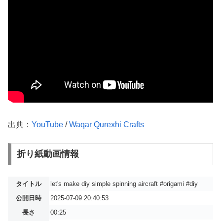
出典：
YouTube
/
Waqar Qurexhi Crafts
折り紙動画情報
タイトル
let's make diy simple spinning aircraft #origami #diy
公開日時
2025-07-09 20:40:53
長さ
00:25