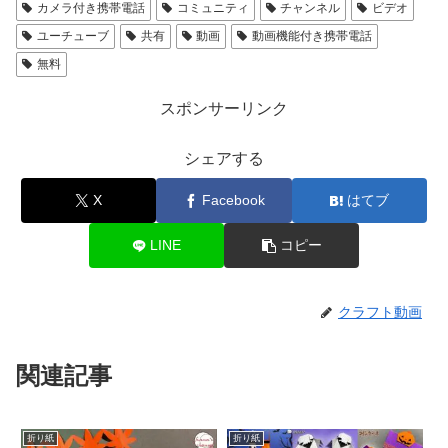
カメラ付き携帯電話
コミュニティ
チャンネル
ビデオ
ユーチューブ
共有
動画
動画機能付き携帯電話
無料
スポンサーリンク
シェアする
X
Facebook
はてブ
LINE
コピー
クラフト動画
関連記事
折り紙
折り紙