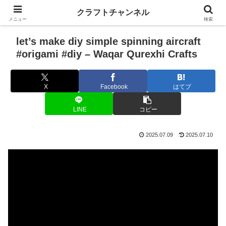
クラフトチャンネル
メニュー
検索
let’s make diy simple spinning aircraft
#origami #diy – Waqar Qurexhi Crafts
X
Facebook
はてブ
LINE
コピー
2025.07.09
2025.07.10