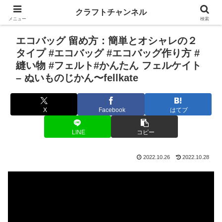
クラフトチャンネル
メニュー
検索
エコバッグ 留め方：簡単とオシャレの２
タイプ #エコバッグ #エコバッグ作り方 #
縫い物 #フェルト#かんたん フェルケイト
– ぬいものじかん〜fellkate
X
Facebook
はてブ
LINE
コピー
2022.10.26
2022.10.28