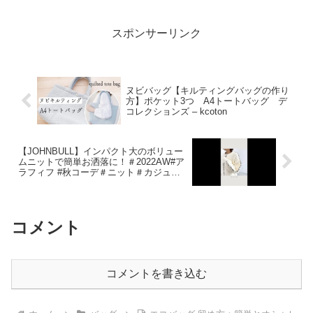
スポンサーリンク
ヌビバッグ【キルティングバッグの作り
方】ポケット3つ A4トートバッグ デ
コレクションズ – kcoton
【JOHNBULL】インパクト大のボリュー
ムニットで簡単お洒落に！＃2022AW#ア
ラフィフ #秋コーデ＃ニット＃カジュア
ル＃大人カジュアル＃
wrazalea#rishstylistchannel – RISH
STYLIST CHANNEL
コメント
コメントを書き込む