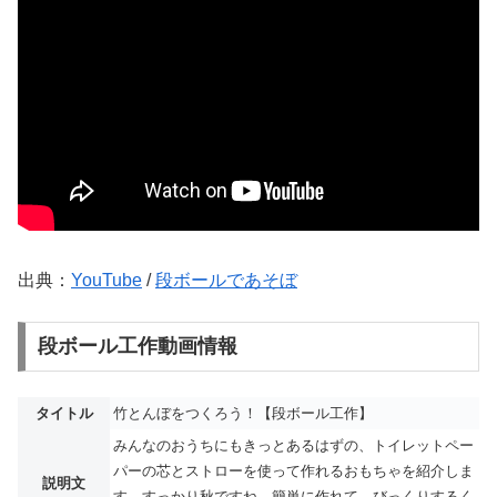
出典：
YouTube
/
段ボールであそぼ
段ボール工作動画情報
タイトル
竹とんぼをつくろう！【段ボール工作】
みんなのおうちにもきっとあるはずの、トイレットペー
パーの芯とストローを使って作れるおもちゃを紹介しま
説明文
す。すっかり秋ですね。簡単に作れて、びっくりするく