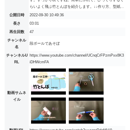
らいよく飛ぶ竹とんぼを紹介します。↓↓作り方、型紙...
公開日時
2022-09-30 10:49:36
長さ
03:01
再生回数
47
チャンネル
段ボールであそぼ
名
チャンネルU
https://www.youtube.com/channel/UCnqCrFPzmPxx8K3
RL
iDHWcmFA
動画サムネ
イル