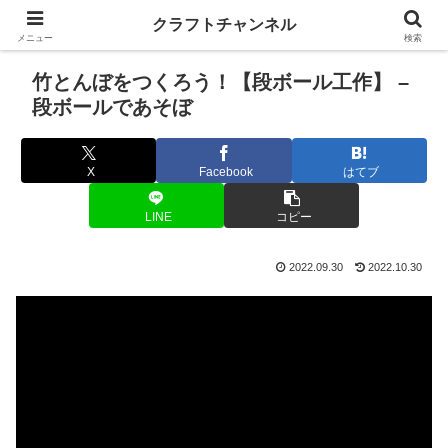
クラフトチャンネル
メニュー
検索
竹とんぼをつくろう！【段ボール工作】 –
段ボールであそぼ
X
Facebook
はてブ
LINE
コピー
2022.09.30
2022.10.30