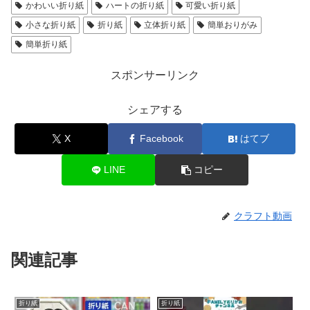
かわいい折り紙
ハートの折り紙
可愛い折り紙
小さな折り紙
折り紙
立体折り紙
簡単おりがみ
簡単折り紙
スポンサーリンク
シェアする
X
Facebook
はてブ
LINE
コピー
クラフト動画
関連記事
折り紙
折り紙