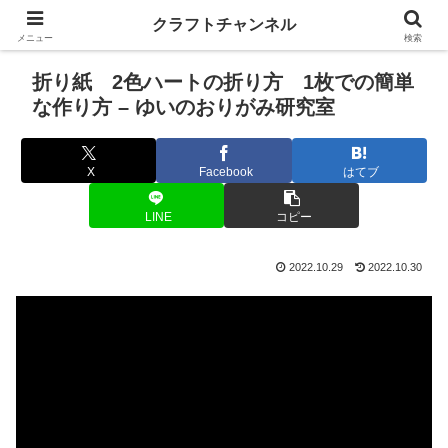
クラフトチャンネル
メニュー
検索
折り紙 2色ハートの折り方 1枚での簡単
な作り方 – ゆいのおりがみ研究室
X
Facebook
はてブ
LINE
コピー
2022.10.29
2022.10.30