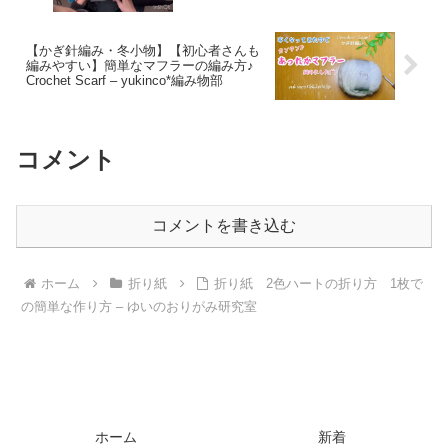
ンレザークラフトに挑戦して下さい!! –
gotos eye
【かぎ針編み・冬小物】【初心者さんも
編みやすい】簡単なマフラーの編み方♪
Crochet Scarf – yukinco*編み物部
コメント
コメントを書き込む
ホーム
折り紙
折り紙 2色ハートの折り方 1枚で
の簡単な作り方 – ゆいのおりがみ研究室
ホーム
新着