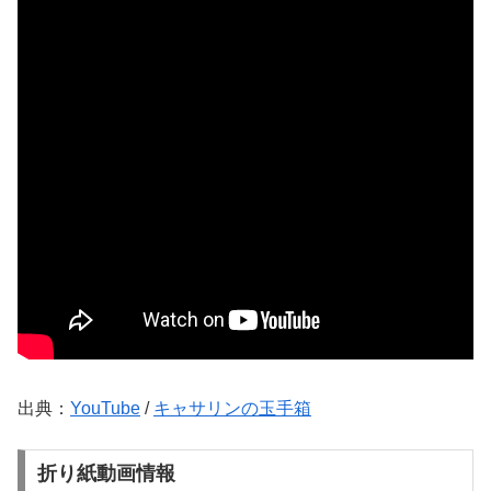
出典：
YouTube
/
キャサリンの玉手箱
折り紙動画情報