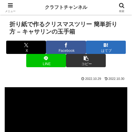
クラフトチャンネル
メニュー
検索
折り紙で作るクリスマスツリー 簡単折り
方 – キャサリンの玉手箱
X
Facebook
はてブ
LINE
コピー
2022.10.29
2022.10.30