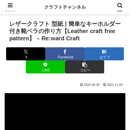
クラフトチャンネル
メニュー
検索
レザークラフト 型紙 | 簡単なキーホルダー
付き靴ベラの作り方【Leather craft free
pattern】 – Re:ward Craft
X
Facebook
はてブ
LINE
コピー
2022.09.30
2022.11.03