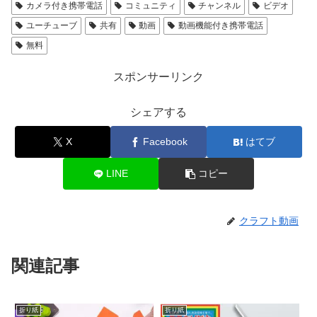
カメラ付き携帯電話
コミュニティ
チャンネル
ビデオ
ユーチューブ
共有
動画
動画機能付き携帯電話
無料
スポンサーリンク
シェアする
X
Facebook
はてブ
LINE
コピー
クラフト動画
関連記事
折り紙
折り紙