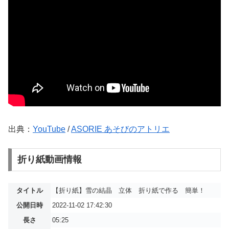
出典：
YouTube
/
ASORIE あそびのアトリエ
折り紙動画情報
タイトル
【折り紙】雪の結晶 立体 折り紙で作る 簡単！
公開日時
2022-11-02 17:42:30
長さ
05:25