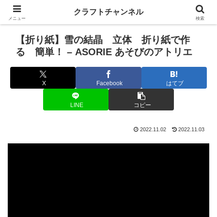
クラフトチャンネル
メニュー
検索
【折り紙】雪の結晶 立体 折り紙で作
る 簡単！ – ASORIE あそびのアトリエ
X
Facebook
はてブ
LINE
コピー
2022.11.02
2022.11.03