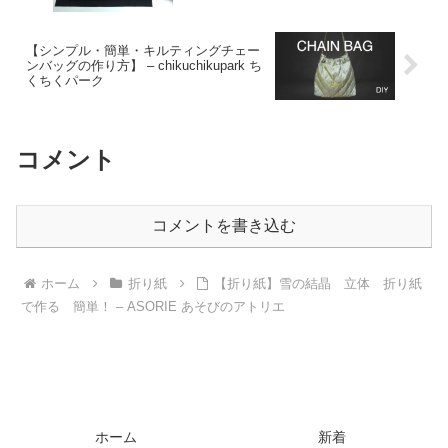
【シンプル・簡単・キルティングチェー
ンバッグの作り方】 – chikuchikupark ち
くちくパーク
コメント
コメントを書き込む
ホーム
折り紙
【折り紙】雪の結晶 立体 折り紙
で作る 簡単！ – ASORIE あそびのアトリエ
ホーム
新着