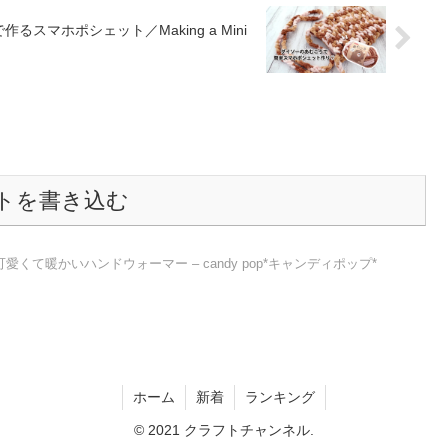
スマホポシェット／Making a Mini
トを書き込む
くて暖かいハンドウォーマー – candy pop*キャンディポップ*
ホーム
新着
ランキング
© 2021 クラフトチャンネル.