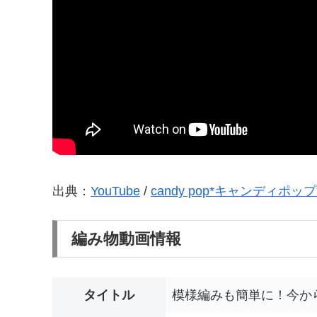
出典：
YouTube
/
candy pop*キャンディポップ
編み物動画情報
タイトル
模様編みも簡単に！今か