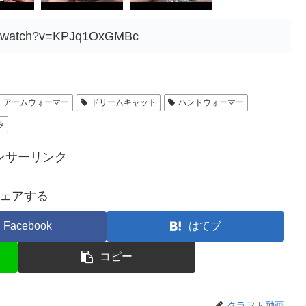
om/watch?v=KPJq1OxGMBc
アームウォーマー
ドリームキャット
ハンドウォーマー
み
ンサーリンク
ェアする
Facebook
はてブ
コピー
クラフト動画