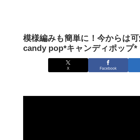
模様編みも簡単に！今からは可
candy pop*キャンディポップ*
X
Facebook