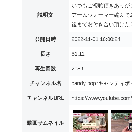
いつもご視聴頂きありが
説明文
アームウォーマー編んで
後までお付き合い頂けたら
公開日時
2022-11-01 16:00:24
長さ
51:11
再生回数
2089
チャンネル名
candy pop*キャンディポ
チャンネルURL
https://www.youtube.c
動画サムネイル