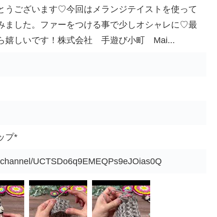
とうございます♡今回はメランジテイストを使って
みました。ファーをつける事で少しオシャレに♡最
嬉しいです！株式会社 手遊び小町 Mai...
ップ*
om/channel/UCTSDo6q9EMEQPs9eJOias0Q