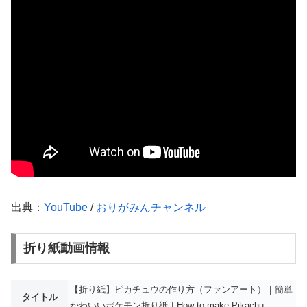
出典：
YouTube
/
おりがみんチャンネル
折り紙動画情報
【折り紙】ピカチュウの作り方（ファンアート）｜簡単
タイトル
かわいいポケモン折り紙｜How to make Pikachu