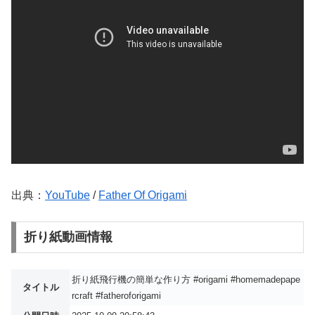
出典：
YouTube
/
Father Of Origami
折り紙動画情報
折り紙飛行機の簡単な作り方 #origami #homemadepape
タイトル
rcraft #fatheroforigami