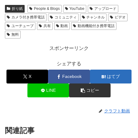
折り紙
People & Blogs
YouTube
アップロード
カメラ付き携帯電話
コミュニティ
チャンネル
ビデオ
ユーチューブ
共有
動画
動画機能付き携帯電話
無料
スポンサーリンク
シェアする
X
Facebook
はてブ
LINE
コピー
クラフト動画
関連記事