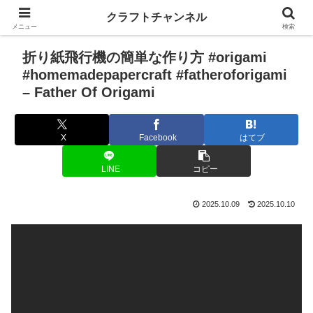
クラフトチャンネル
メニュー
検索
折り紙飛行機の簡単な作り方 #origami
#homemadepapercraft #fatheroforigami
– Father Of Origami
X
Facebook
はてブ
LINE
コピー
2025.10.09
2025.10.10