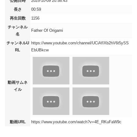
公開日時
2025-10-09 20:58:43
長さ
00:59
再生回数
1156
チャンネル
Father Of Origami
名
チャンネルU
https://www.youtube.com/channel/UCiAfIXb2hV6t5ySS
RL
EbUBkcw
動画サムネ
イル
動画URL
https://www.youtube.com/watch?v=4E_RKuFaW9c