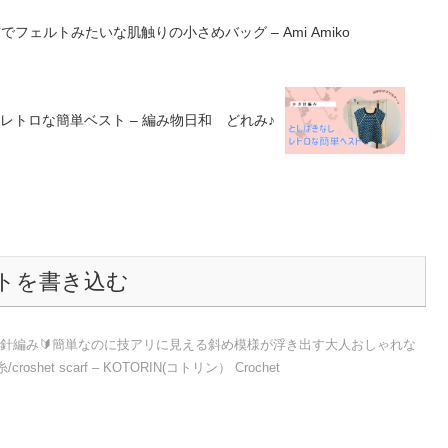
フェルトみたいな肌触りの小さめバッグ – Ami Amiko
レトロな簡単ベスト – 編み物日和 どれみ♪
トを書き込む
ぎ針編み🔰簡単なのに技アリに見える斜め模様が浮き出す大人おしゃれな
et scarf – KOTORIN(コトリン） Crochet