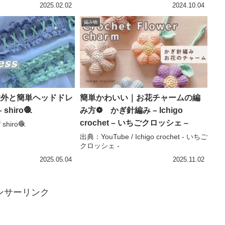
2025.02.02
2024.10.04
編み物
!!意外と簡単ヘッドドレ
簡単かわいい｜お花チャームの編
shiro🧶
み方❁ かぎ針編み – Ichigo
crochet – いちごクロッシェ –
shiro🧶
出典：YouTube / Ichigo crochet - いちご
クロッシェ -
2025.05.04
2025.11.02
ンサーリンク