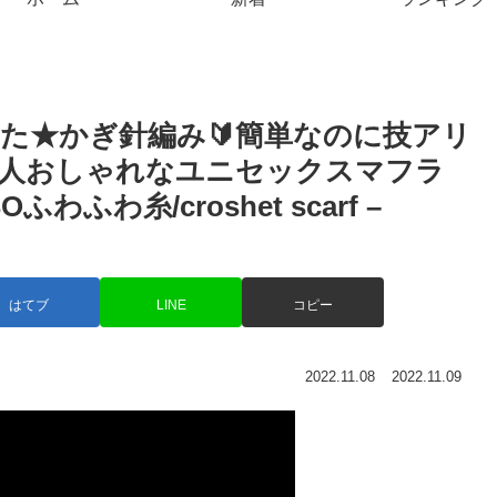
した★かぎ針編み🔰簡単なのに技アリ
大人おしゃれなユニセックスマフラ
わふわ糸/croshet scarf –
はてブ
LINE
コピー
2022.11.08
2022.11.09