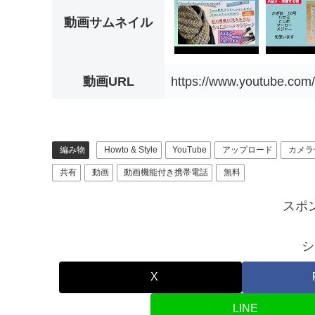
動画サムネイル
動画URL
https://www.youtube.co
編み物
Howto & Style
YouTube
アップロード
カメラ
共有
動画
動画機能付き携帯電話
無料
スポ
シ
X
LINE