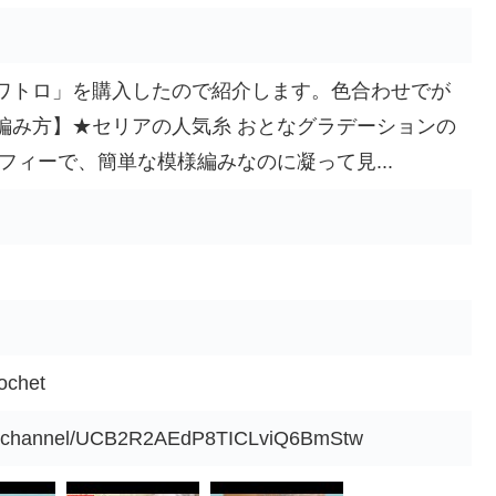
ワトロ」を購入したので紹介します。色合わせでが
編み方】★セリアの人気糸 おとなグラデーションの
フィーで、簡単な模様編みなのに凝って見...
chet
om/channel/UCB2R2AEdP8TICLviQ6BmStw