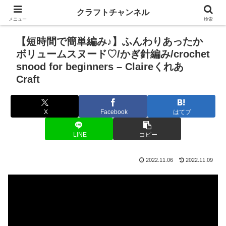
クラフトチャンネル
メニュー
検索
【短時間で簡単編み♪】ふんわりあったか
ボリュームスヌード♡/かぎ針編み/crochet
snood for beginners – Claireくれあ
Craft
X
Facebook
はてブ
LINE
コピー
2022.11.06
2022.11.09