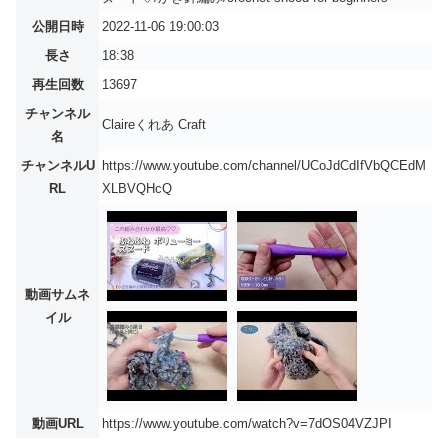
公開日時
2022-11-06 19:00:03
長さ
18:38
再生回数
13697
チャンネル
Claireくれあ Craft
名
チャンネルU
https://www.youtube.com/channel/UCoJdCdIfVbQCEdM
RL
XLBVQHcQ
動画サムネ
イル
動画URL
https://www.youtube.com/watch?v=7dOS04VZJPI