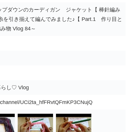
ップダウンのカーディガン ジャケット【 棒針編み
を引き揃えて編んでみました♪【 Part.1 作り目と
 Vlog 84～
し♡ Vlog
m/channel/UCi2ta_hfFRvtQFmKP3CNujQ