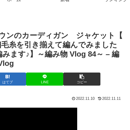
ダウンのカーディガン ジャケット【
細毛糸を引き揃えて編んでみました
みます♪】～編み物 Vlog 84～ – 編
log
はてブ
LINE
コピー
2022.11.10
2022.11.11