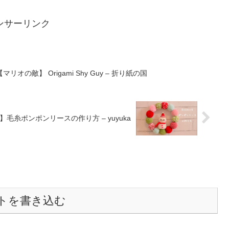
ンサーリンク
の敵】 Origami Shy Guy – 折り紙の国
Y】毛糸ポンポンリースの作り方 – yuyuka
トを書き込む