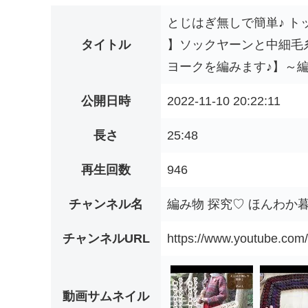
とじはぎ無しで簡単♪ ト
タイトル
】ソックヤーンと中細毛糸
ヨークを編みます♪】～編み物
公開日時
2022-11-10 20:22:11
長さ
25:48
再生回数
946
チャンネル名
編み物 探究♡ ほんわか暮ら
チャンネルURL
https://www.youtube.co
動画サムネイル