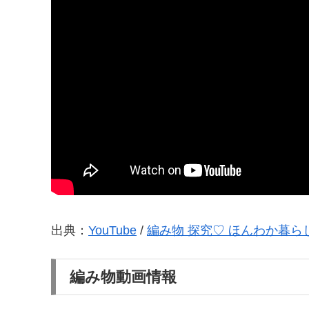
出典：
YouTube
/
編み物 探究♡ ほんわか暮らし♡
編み物動画情報