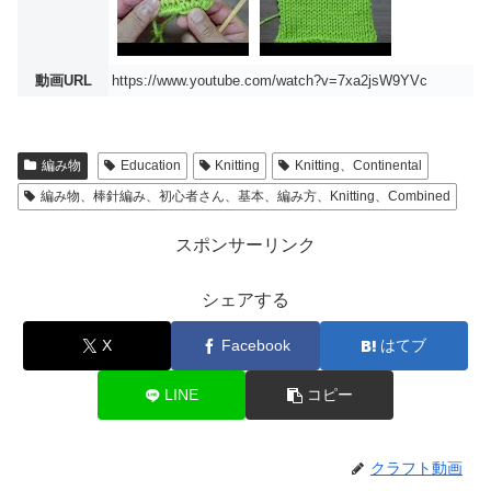
動画URL
https://www.youtube.com/watch?v=7xa2jsW9YVc
編み物
Education
Knitting
Knitting、Continental
編み物、棒針編み、初心者さん、基本、編み方、Knitting、Combined
スポンサーリンク
シェアする
X
Facebook
はてブ
LINE
コピー
クラフト動画