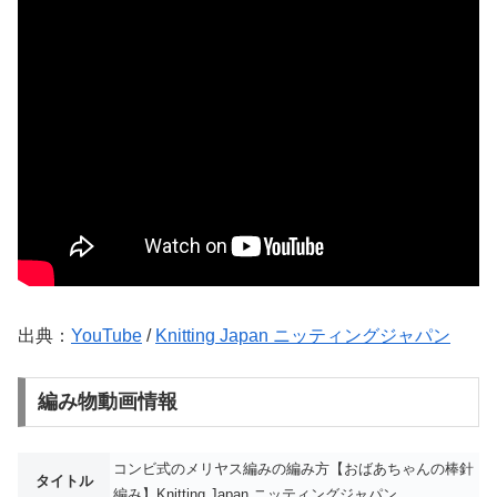
出典：
YouTube
/
Knitting Japan ニッティングジャパン
編み物動画情報
コンビ式のメリヤス編みの編み方【おばあちゃんの棒針
タイトル
編み】Knitting Japan ニッティングジャパン