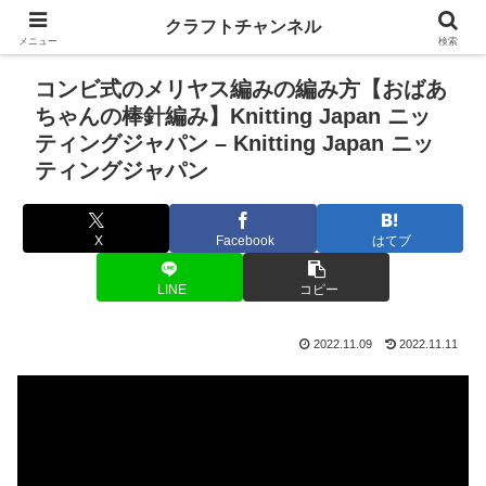
クラフトチャンネル
メニュー
検索
コンビ式のメリヤス編みの編み方【おばあ
ちゃんの棒針編み】Knitting Japan ニッ
ティングジャパン – Knitting Japan ニッ
ティングジャパン
X
Facebook
はてブ
LINE
コピー
2022.11.09
2022.11.11