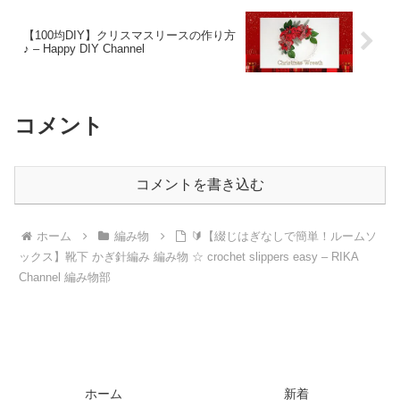
かめカンパニー
【100均DIY】クリスマスリースの作り方
♪ – Happy DIY Channel
コメント
コメントを書き込む
ホーム
編み物
🔰【綴じはぎなしで簡単！ルームソ
ックス】靴下 かぎ針編み 編み物 ☆ crochet slippers easy – RIKA
Channel 編み物部
ホーム
新着