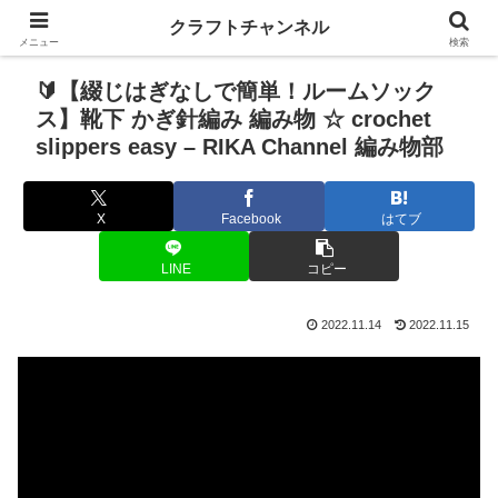
クラフトチャンネル
メニュー
検索
🔰【綴じはぎなしで簡単！ルームソック
ス】靴下 かぎ針編み 編み物 ☆ crochet
slippers easy – RIKA Channel 編み物部
X
Facebook
はてブ
LINE
コピー
2022.11.14
2022.11.15