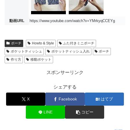
動画URL
https://www.youtube.com/watch?v=YMrkyqCCEYg
ポーチ
Howto & Style
ふた付きミニポーチ
ポケットティッシュ
ポケットティッシュ入れ
ポーチ
作り方
移動ポケット
スポンサーリンク
シェアする
X
Facebook
はてブ
LINE
コピー