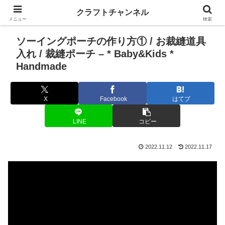
クラフトチャンネル
メニュー
検索
ソーイングポーチの作り方① / お裁縫道具
入れ / 裁縫ポーチ – * Baby&Kids *
Handmade
X
Facebook
はてブ
LINE
コピー
2022.11.12
2022.11.17