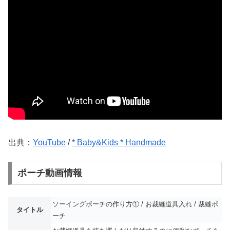
出典：
YouTube
/
* Baby&Kids * Handmade
ポーチ動画情報
ソーイングポーチの作り方① / お裁縫道具入れ / 裁縫ポ
タイトル
ーチ