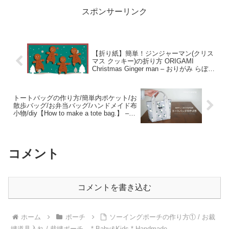
スポンサーリンク
【折り紙】簡単！ジンジャーマン(クリス
マス クッキー)の折り方 ORIGAMI
Christmas Ginger man – おりがみ らぼ
（ORIGAMI Lab）
トートバッグの作り方/簡単内ポケット/お
散歩バッグ/お弁当バッグ/ハンドメイド布
小物/diy【How to make a tote bag.】 –
kurashi sewing
コメント
コメントを書き込む
ホーム
ポーチ
ソーイングポーチの作り方① / お裁
縫道具入れ / 裁縫ポーチ – * Baby&Kids * Handmade