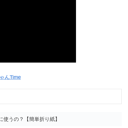
ゃんTime
何に使うの？【簡単折り紙】