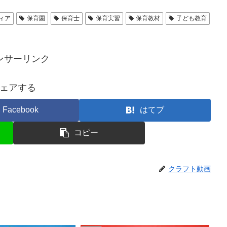
ィア
保育園
保育士
保育実習
保育教材
子ども教育
ンサーリンク
ェアする
Facebook
はてブ
コピー
クラフト動画