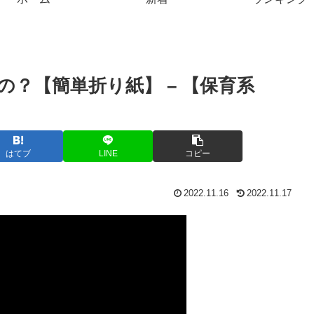
の？【簡単折り紙】 – 【保育系
はてブ
LINE
コピー
2022.11.16
2022.11.17