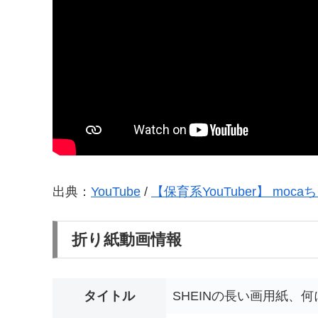
出典：
YouTube
/
【保育系YouTuber】 mocaち
折り紙動画情報
タイトル
SHEINの長い画用紙、