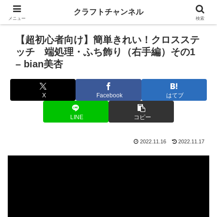
クラフトチャンネル
メニュー
検索
【超初心者向け】簡単きれい！クロスステ
ッチ 端処理・ふち飾り（右手編）その1
– bian美杏
X
Facebook
はてブ
LINE
コピー
2022.11.16
2022.11.17