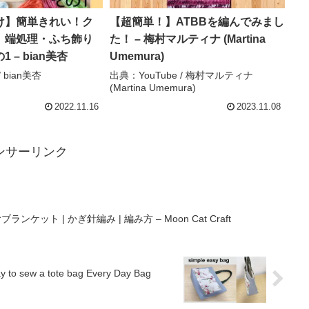
け】簡単きれい！ク
【超簡単！】ATBBを編んでみまし
 端処理・ふち飾り
た！ – 梅村マルティナ (Martina
 – bian美杏
Umemura)
 bian美杏
出典：YouTube / 梅村マルティナ
(Martina Umemura)
2022.11.16
2023.11.08
ンサーリンク
ット | かぎ針編み | 編み方 – Moon Cat Craft
a tote bag Every Day Bag