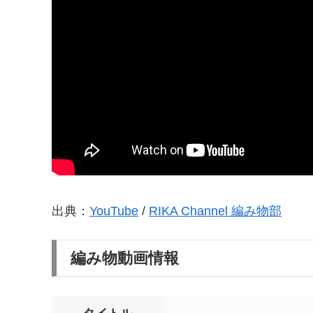
出典：
YouTube
/
RIKA Channel 編み物部
編み物動画情報