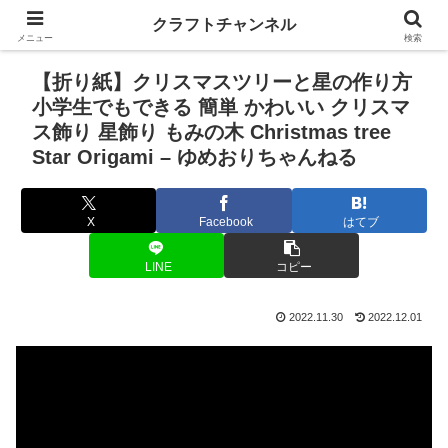
クラフトチャンネル
メニュー
検索
【折り紙】クリスマスツリーと星の作り方
小学生でもできる 簡単 かわいい クリスマ
ス飾り 星飾り もみの木 Christmas tree
Star Origami – ゆめおりちゃんねる
X
Facebook
はてブ
LINE
コピー
2022.11.30
2022.12.01