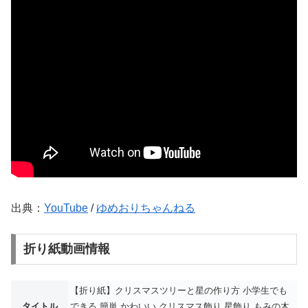
出典：
YouTube
/
ゆめおりちゃんねる
折り紙動画情報
【折り紙】クリスマスツリーと星の作り方 小学生でも
タイトル
できる 簡単 かわいい クリスマス飾り 星飾り もみの木