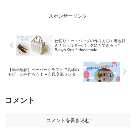
りちゃんねる
スポンサーリンク
仕切りトートバッグの作り方① / 裏地付
き / ショルダーバッグにもできる – *
Baby&Kids * Handmade
【動画配信】ペーパークラフトで気球の
モビールを作ろう！ – 市民交流センター
コメント
コメントを書き込む