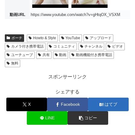
動画URL
https://www.youtube.com/watch?v=gHtqOX_VSXM
ポーチ
Howto & Style
YouTube
アップロード
カメラ付き携帯電話
コミュニティ
チャンネル
ビデオ
ユーチューブ
共有
動画
動画機能付き携帯電話
無料
スポンサーリンク
シェアする
X
Facebook
はてブ
LINE
コピー