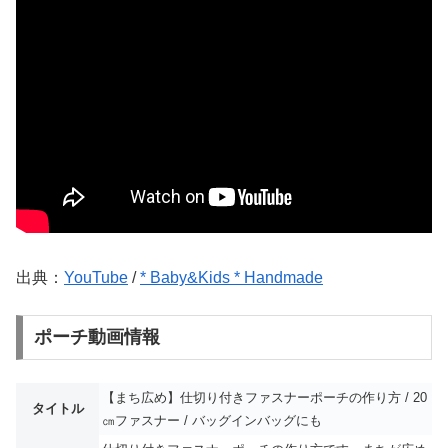
出典：
YouTube
/
* Baby&Kids * Handmade
ポーチ動画情報
【まち広め】仕切り付きファスナーポーチの作り方 / 20
タイトル
㎝ファスナー / バッグインバッグにも