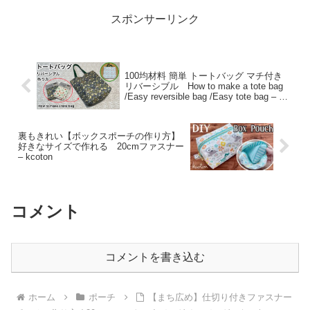
スポンサーリンク
100均材料 簡単 トートバッグ マチ付き
リバーシブル How to make a tote bag
/Easy reversible bag /Easy tote bag – も
のづくり大好きこてつ
裏もきれい【ボックスポーチの作り方】
好きなサイズで作れる 20cmファスナー
– kcoton
コメント
コメントを書き込む
ホーム
ポーチ
【まち広め】仕切り付きファスナー