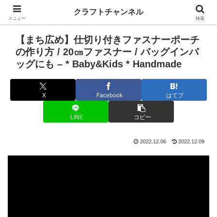
クラフトチャンネル
メニュー
検索
【まち広め】仕切り付きファスナーポーチ
の作り方 / 20㎝ファスナー / バッグインバ
ッグにも – * Baby&Kids * Handmade
X
Facebook
はてブ
LINE
コピー
2022.12.06
2022.12.09