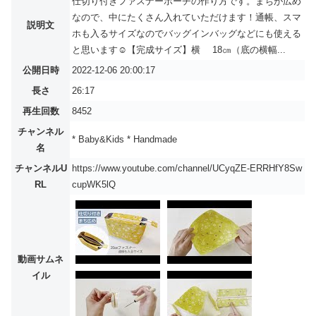
仕切り付きファスナーポーチの作り方です。まちが広め
なので、中にたくさん入れていただけます！通帳、スマ
説明文
ホも入るサイズなのでバッグインバッグなどにも使える
と思います☺【完成サイズ】横 18㎝（底の横幅...
公開日時
2022-12-06 20:00:17
長さ
26:17
再生回数
8452
チャンネル
* Baby&Kids * Handmade
名
チャンネルU
https://www.youtube.com/channel/UCyqZE-ERRHfY8Sw
RL
cupWK5lQ
動画サムネ
イル