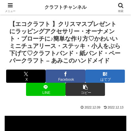
クラフトチャンネル
メニュー
検索
【エコクラフト 】クリスマスプレゼント
にラッピングアクセサリー・オーナメン
ト・ブローチに♪簡単な作り方♡かわいい
ミニチュアリース・ステッキ・小人をぶら
下げて♡クラフトバンド・紙バンド・ペー
パークラフト – あみこのハンドメイド
X
Facebook
はてブ
LINE
コピー
2022.12.09
2022.12.13