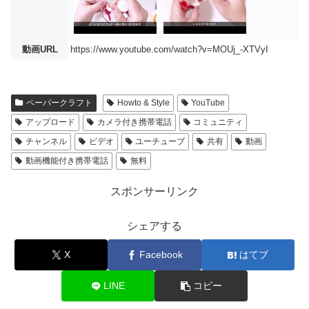
動画URL
https://www.youtube.com/watch?v=MOUj_-XTVyI
ペーパークラフト
Howto & Style
YouTube
アップロード
カメラ付き携帯電話
コミュニティ
チャンネル
ビデオ
ユーチューブ
共有
動画
動画機能付き携帯電話
無料
スポンサーリンク
シェアする
X
Facebook
はてブ
LINE
コピー