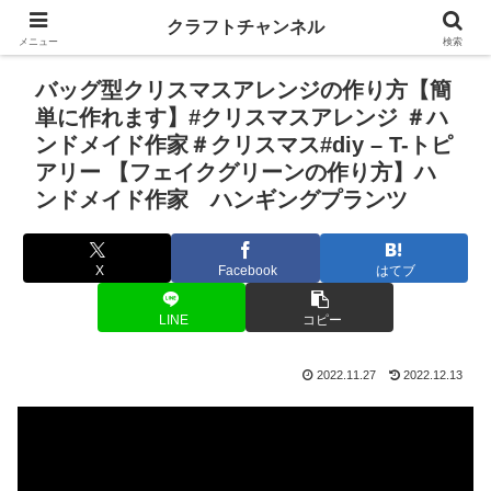
クラフトチャンネル
メニュー
検索
バッグ型クリスマスアレンジの作り方【簡
単に作れます】#クリスマスアレンジ ＃ハ
ンドメイド作家＃クリスマス#diy – T-トピ
アリー 【フェイクグリーンの作り方】ハ
ンドメイド作家 ハンギングプランツ
X
Facebook
はてブ
LINE
コピー
2022.11.27
2022.12.13