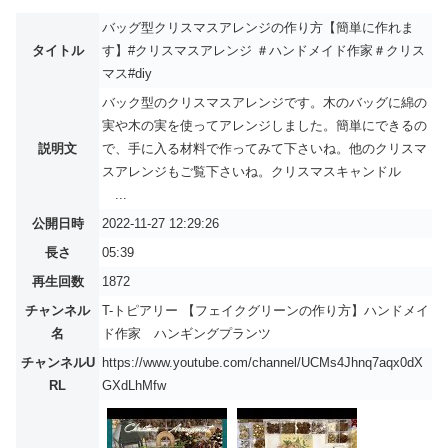
バッグ型クリスマスアレンジの作り方【簡単に作れま
タイトル
す】#クリスマスアレンジ ＃ハンドメイド作家＃クリス
マス#diy
バック型のクリスマスアレンジです。木のバッグに綿の
実や木の実を使ってアレンジしました。簡単にできるの
説明文
で、手に入る材料で作ってみて下さいね。他のクリスマ
スアレンジもご覧下さいね。クリスマスキャンドル
...
公開日時
2022-11-27 12:29:26
長さ
05:39
再生回数
1872
チャンネル
T-トピアリー 【フェイクグリーンの作り方】ハンドメイ
名
ド作家 ハンギングプランツ
チャンネルU
https://www.youtube.com/channel/UCMs4Jhnq7aqx0dX
RL
GXdLhMfw