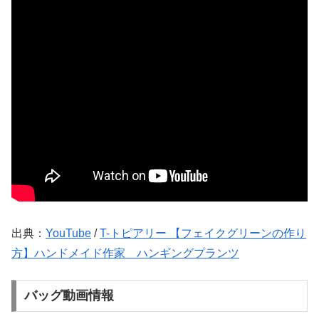
出典：
YouTube
/
T-トピアリー 【フェイクグリーンの作り
方】ハンドメイド作家 ハンギングプランツ
バッグ動画情報