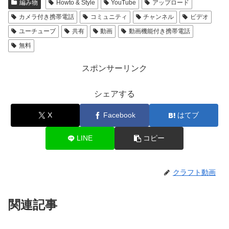
編み物
Howto & Style
YouTube
アップロード
カメラ付き携帯電話
コミュニティ
チャンネル
ビデオ
ユーチューブ
共有
動画
動画機能付き携帯電話
無料
スポンサーリンク
シェアする
X
Facebook
はてブ
LINE
コピー
クラフト動画
関連記事