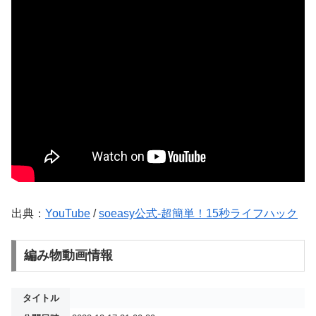
出典：
YouTube
/
soeasy公式-超簡単！15秒ライフハック
編み物動画情報
タイトル