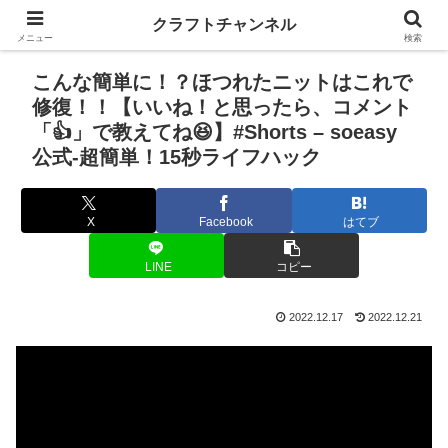
クラフトチャンネル
メニュー
検索
こんな簡単に！？ほつれたニットはこれで
修復！！【いいね！と思ったら、コメント
「👍」で教えてね😆】#Shorts – soeasy
公式-超簡単！15秒ライフハック
X
Facebook
はてブ
LINE
コピー
2022.12.17
2022.12.21