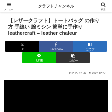
クラフトチャンネル
メニュー
検索
【レザークラフト】トートバッグ の作り
方 手縫い 腕ミシン 簡単に手作り
leathercraft – leather chaleur
X
Facebook
はてブ
LINE
コピー
2022.12.26
2022.12.27