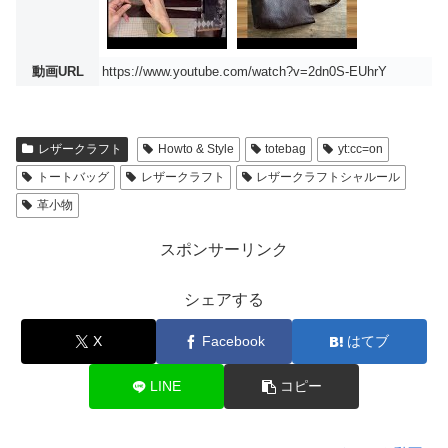
動画URL
https://www.youtube.com/watch?v=2dn0S-EUhrY
レザークラフト
Howto & Style
totebag
yt:cc=on
トートバッグ
レザークラフト
レザークラフトシャルール
革小物
スポンサーリンク
シェアする
X
Facebook
はてブ
LINE
コピー