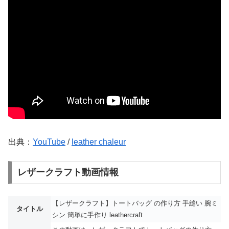
出典：
YouTube
/
leather chaleur
レザークラフト動画情報
【レザークラフト】トートバッグ の作り方 手縫い 腕ミ
タイトル
シン 簡単に手作り leathercraft