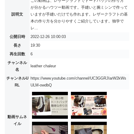
この動画は、レザークラフトでトートバッグの作り方
が分かるハウツー動画です。手縫いと腕ミシンで作って
説明文
いますが手縫いだけでも作れます。レザークラフトの基
本の作り方を分かりやすくご紹介しています。独学で
レ...
公開日時
2022-12-26 10:00:03
長さ
19:30
再生回数
6
チャンネル
leather chaleur
名
チャンネルU
https://www.youtube.com/channel/UC3GGRJIarW2kWs
RL
ULM-owdbQ
動画サムネ
イル