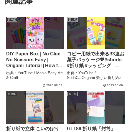
関連記事
折り紙
折り紙
DIY Paper Box | No Glue
コピー用紙で出来る‼️3連お
No Scissors Easy |
菓子パッケージ💙#shorts
Origami Tutorial | How to
#折り紙 #ラッピング –
make a Box/School
SodaCatOrigami 楽しい折
出典：YouTube / Mahia Easy Art
出典：YouTube /
project craft – Mahia Easy
り紙♪
& Craft
SodaCatOrigami 楽しい折り紙♪
Art & Craft
2026.08.02
2025.10.09
折り紙
折り紙
折り紙で立体 こいのぼり
GL189 折り紙「封筒」