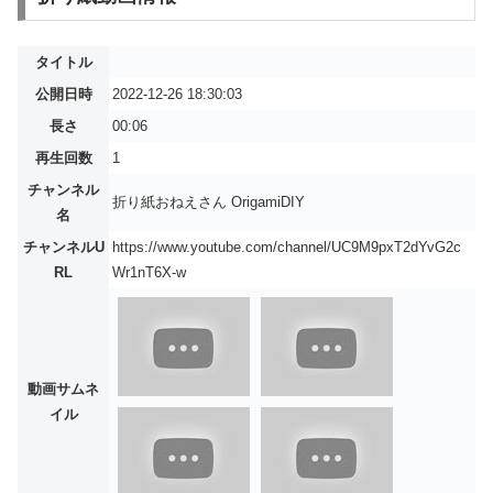
タイトル
公開日時
2022-12-26 18:30:03
長さ
00:06
再生回数
1
チャンネル
折り紙おねえさん OrigamiDIY
名
チャンネルU
https://www.youtube.com/channel/UC9M9pxT2dYvG2c
RL
Wr1nT6X-w
動画サムネ
イル