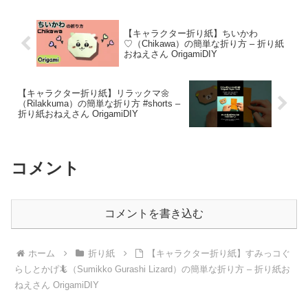
【キャラクター折り紙】ちいかわ
♡（Chikawa）の簡単な折り方 – 折り紙
おねえさん OrigamiDIY
【キャラクター折り紙】リラックマ🌼
（Rilakkuma）の簡単な折り方 #shorts –
折り紙おねえさん OrigamiDIY
コメント
コメントを書き込む
ホーム
折り紙
【キャラクター折り紙】すみっコぐ
らしとかげ🦎（Sumikko Gurashi Lizard）の簡単な折り方 – 折り紙お
ねえさん OrigamiDIY