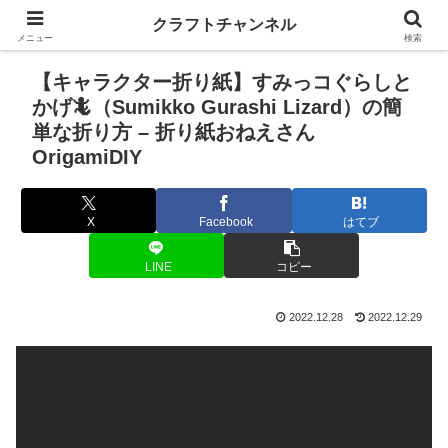
クラフトチャンネル
メニュー
検索
【キャラクター折り紙】すみっコぐらしと
かげ🦎（Sumikko Gurashi Lizard）の簡
単な折り方 – 折り紙おねえさん
OrigamiDIY
X
Facebook
はてブ
LINE
コピー
2022.12.28
2022.12.29