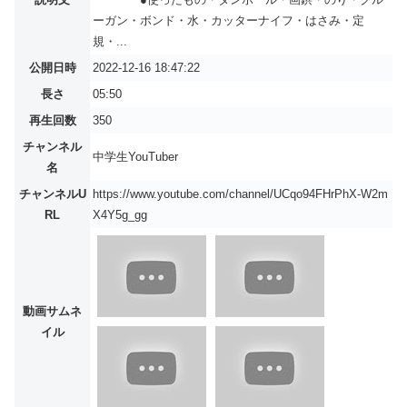
ーガン・ボンド・水・カッターナイフ・はさみ・定
規・...
公開日時
2022-12-16 18:47:22
長さ
05:50
再生回数
350
チャンネル
中学生YouTuber
名
チャンネルU
https://www.youtube.com/channel/UCqo94FHrPhX-W2m
RL
X4Y5g_gg
動画サムネ
イル