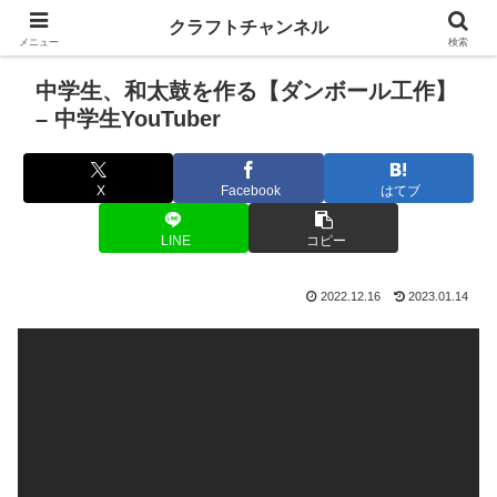
クラフトチャンネル
メニュー
検索
中学生、和太鼓を作る【ダンボール工作】
– 中学生YouTuber
X
Facebook
はてブ
LINE
コピー
2022.12.16
2023.01.14