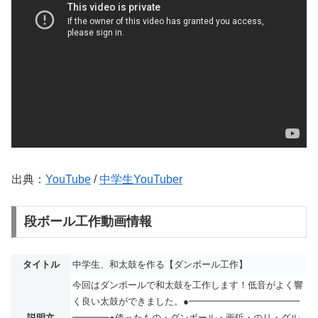
出典：
YouTube
/
中学生YouTuber
段ボール工作動画情報
タイトル
中学生、和太鼓を作る【ダンボール工作】
今回はダンボールで和太鼓を工作します！低音がよく響
く良い太鼓ができました。●━━━━━━━━━━━━
説明文
━━━━●使ったもの・ダンボール・画鋲・のり・グル