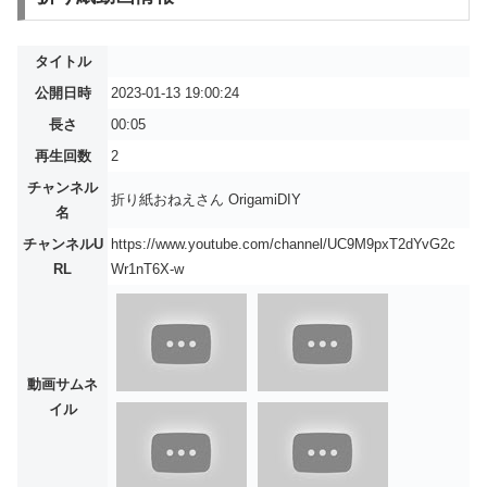
タイトル
公開日時
2023-01-13 19:00:24
長さ
00:05
再生回数
2
チャンネル
折り紙おねえさん OrigamiDIY
名
チャンネルU
https://www.youtube.com/channel/UC9M9pxT2dYvG2c
RL
Wr1nT6X-w
動画サムネ
イル