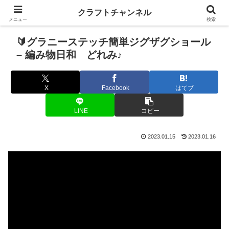
クラフトチャンネル
メニュー
検索
🔰グラニーステッチ簡単ジグザグショール
– 編み物日和 どれみ♪
X
Facebook
はてブ
LINE
コピー
2023.01.15
2023.01.16