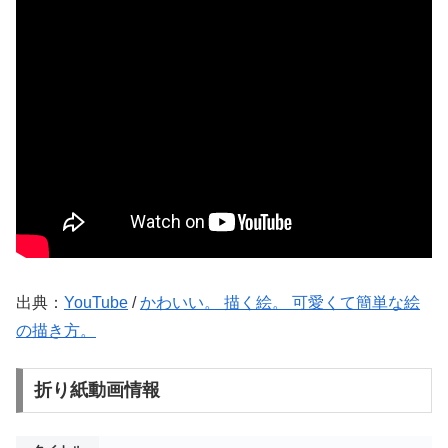
出典：
YouTube
/
かわいい。 描く絵。 可愛くて簡単な絵
の描き方。
折り紙動画情報