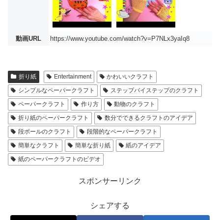
動画URL
https://www.youtube.com/watch?v=P7NLx3yaIq8
折り紙
Entertainment
かわいいクラフト
シンプルなペーパークラフト
ステップバイステップのクラフト
ペーパークラフト
作り方
動物のクラフト
折り紙のペーパークラフト
数分でできるクラフトのアイデア
段ボールのクラフト
段階的なペーパークラフト
簡単なクラフト
簡単な折り紙
紙のアイデア
紙のペーパークラフトのビデオ
スポンサーリンク
シェアする