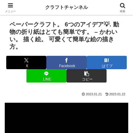
クラフトチャンネル
メニュー
検索
ペーパークラフト。 6つのアイデア💡. 動
物の折り紙はとても簡単です。 – かわい
い。 描く絵。 可愛くて簡単な絵の描き
方。
X
Facebook
はてブ
LINE
コピー
2023.01.21
2023.01.22