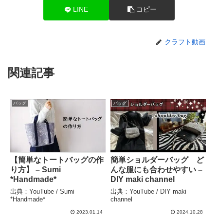
LINE
コピー
クラフト動画
関連記事
バッグ
バッグ
【簡単なトートバッグの作
簡単ショルダーバッグ ど
り方】 – Sumi
んな服にも合わせやすい –
*Handmade*
DIY maki channel
出典：YouTube / Sumi
出典：YouTube / DIY maki
*Handmade*
channel
2023.01.14
2024.10.28