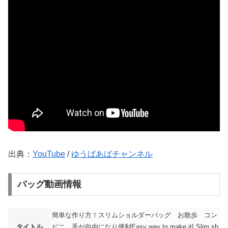
出典：
YouTube
/
ゆうばあばチャンネル
バッグ動画情報
簡単な作り方！スリムショルダーバッグ お散歩 コン
タイトル
ビニ 手が自由になり便利Easy way to make it! Slim sh