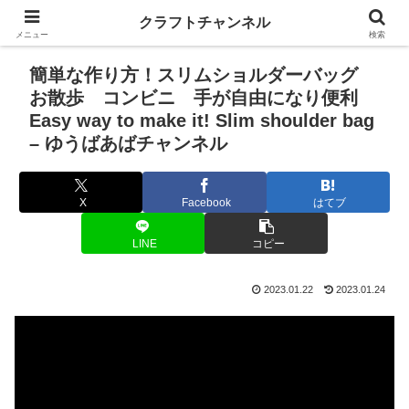
クラフトチャンネル
メニュー
検索
簡単な作り方！スリムショルダーバッグ
お散歩 コンビニ 手が自由になり便利
Easy way to make it! Slim shoulder bag
– ゆうばあばチャンネル
X
Facebook
はてブ
LINE
コピー
2023.01.22
2023.01.24