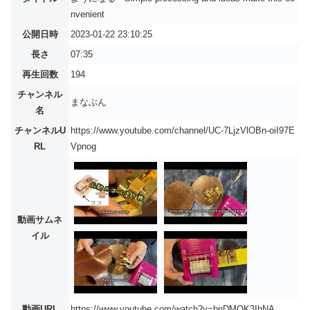
nvenient
公開日時
2023-01-22 23:10:25
長さ
07:35
再生回数
194
チャンネル
まなぶん
名
チャンネルU
https://www.youtube.com/channel/UC-7LjzVlOBn-oiI97E
RL
Vpnog
動画サムネ
イル
動画URL
https://www.youtube.com/watch?v=bnDMOK3IhNA