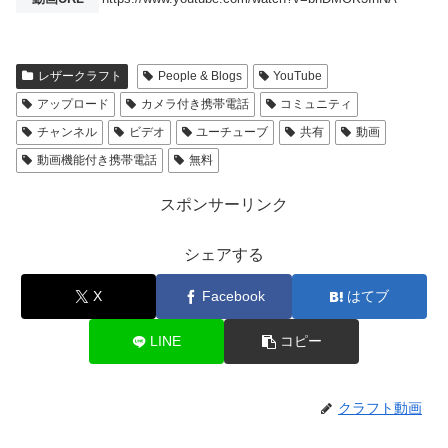
レザークラフト
People & Blogs
YouTube
アップロード
カメラ付き携帯電話
コミュニティ
チャンネル
ビデオ
ユーチューブ
共有
動画
動画機能付き携帯電話
無料
スポンサーリンク
シェアする
X
Facebook
はてブ
LINE
コピー
クラフト動画