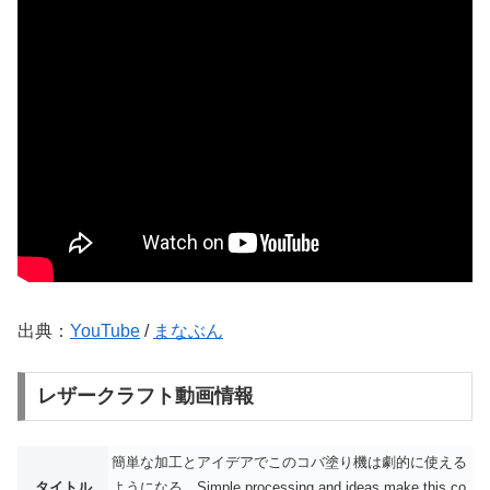
出典：
YouTube
/
まなぶん
レザークラフト動画情報
簡単な加工とアイデアでこのコバ塗り機は劇的に使える
タイトル
ようになる Simple processing and ideas make this co