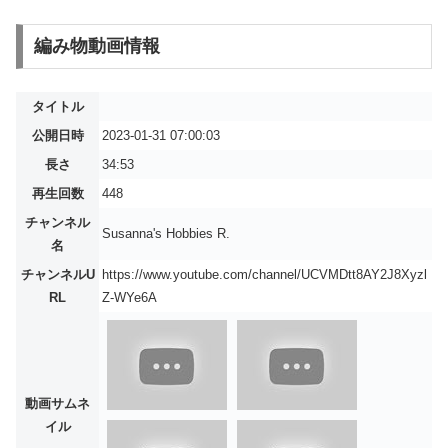
編み物動画情報
タイトル
公開日時
2023-01-31 07:00:03
長さ
34:53
再生回数
448
チャンネル
Susanna's Hobbies R.
名
チャンネルU
https://www.youtube.com/channel/UCVMDtt8AY2J8Xyzl
RL
Z-WYe6A
動画サムネ
イル