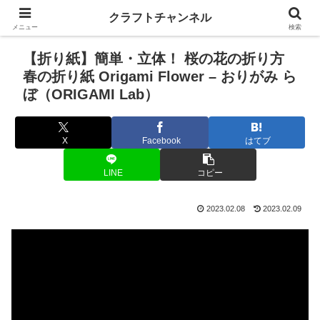
クラフトチャンネル
メニュー
検索
【折り紙】簡単・立体！ 桜の花の折り方
春の折り紙 Origami Flower – おりがみ ら
ぼ（ORIGAMI Lab）
X
Facebook
はてブ
LINE
コピー
2023.02.08
2023.02.09