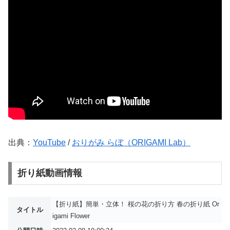
出典：
YouTube
/
おりがみ らぼ（ORIGAMI Lab）
折り紙動画情報
【折り紙】簡単・立体！ 桜の花の折り方 春の折り紙 Or
タイトル
igami Flower