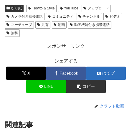
折り紙
Howto & Style
YouTube
アップロード
カメラ付き携帯電話
コミュニティ
チャンネル
ビデオ
ユーチューブ
共有
動画
動画機能付き携帯電話
無料
スポンサーリンク
シェアする
X
Facebook
はてブ
LINE
コピー
クラフト動画
関連記事