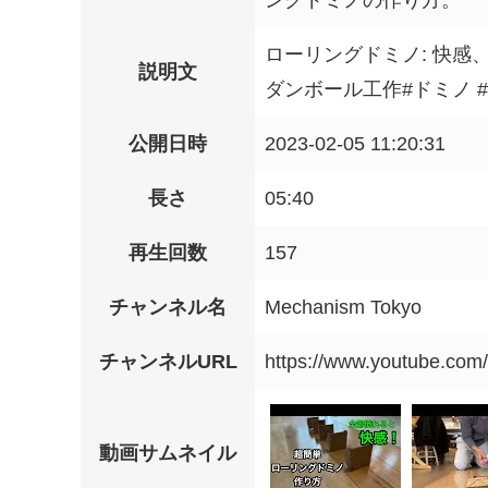
ングドミノの作り方。
ローリングドミノ: 快
説明文
ダンボール工作#ドミノ #DI
公開日時
2023-02-05 11:20:31
長さ
05:40
再生回数
157
チャンネル名
Mechanism Tokyo
チャンネルURL
https://www.youtube.c
動画サムネイル