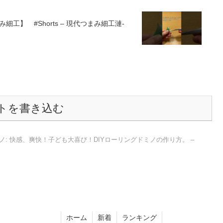
】 #Shorts – 現代つまみ細工漣-
トを書き込む
: 快感、爽快！子ども大喜び！DIYローリングドミノの作り方。 –
ホーム
新着
ランキング