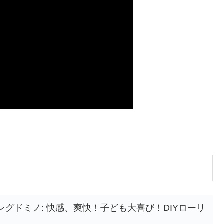
グドミノ: 快感、爽快！子ども大喜び！DIYローリ