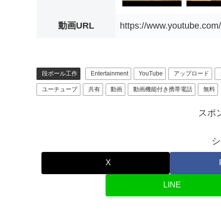
動画URL
https://www.youtube.co
段ボール工作
Entertainment
YouTube
アップロード
ユーチューブ
共有
動画
動画機能付き携帯電話
無料
スポ
シ
X
LINE