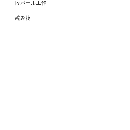
段ボール工作
編み物