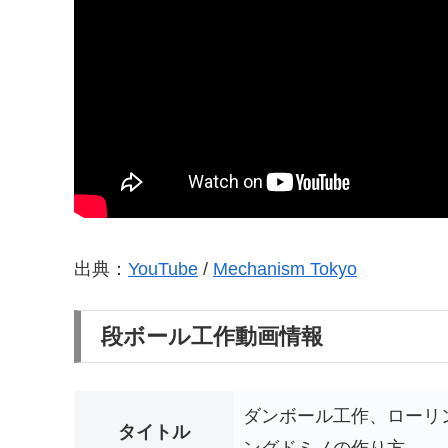
出典：
YouTube
/
Mechanism Tokyo
段ボール工作動画情報
ダンボール工作、ローリン
タイトル