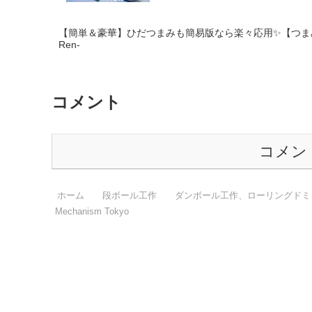
【簡単＆豪華】ひだつまみも簡易版なら楽々応用✨【つまみ細工
Ren-
コメント
コメン
ホーム
段ボール工作
ダンボール工作、ローリングドミノ
Mechanism Tokyo