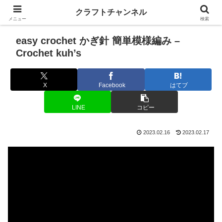
クラフトチャンネル
メニュー
検索
easy crochet かぎ針 簡単模様編み –
Crochet kuh’s
X
Facebook
はてブ
LINE
コピー
2023.02.16
2023.02.17