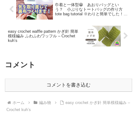
巾着と一体型😁 あおりバッグとい
う？ 小ぶりなトートバッグの作り方
tote bag tutorial ※わりと簡単でした！
底スッキリ仕上げ サイドは四ヶ所ポケ
ット的です – うさんこチャンネル
easy crochet waffle pattern かぎ針 簡単
模様編み ふわふわワッフル – Crochet
kuh’s
コメント
コメントを書き込む
ホーム
編み物
easy crochet かぎ針 簡単模様編み –
Crochet kuh’s