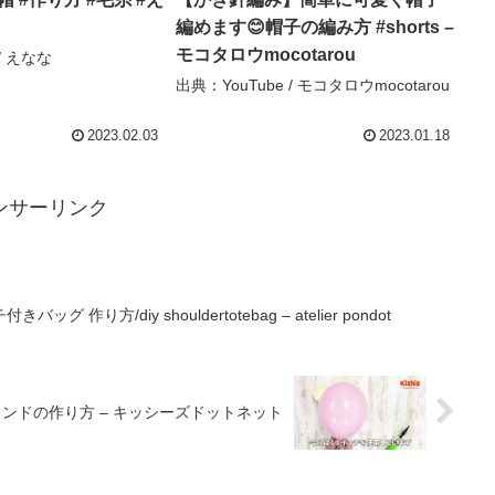
編めます😊帽子の編み方 #shorts –
モコタロウmocotarou
/ えなな
出典：YouTube / モコタロウmocotarou
2023.02.03
2023.01.18
ンサーリンク
り方/diy shouldertotebag – atelier pondot
タンドの作り方 – キッシーズドットネット