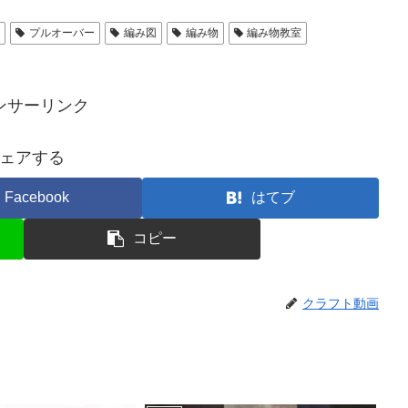
ル
プルオーバー
編み図
編み物
編み物教室
ンサーリンク
ェアする
Facebook
はてブ
コピー
クラフト動画