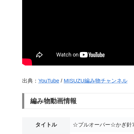
出典：
YouTube
/
MISUZU編み物チャンネル
編み物動画情報
タイトル
☆プルオーバー☆かぎ針7