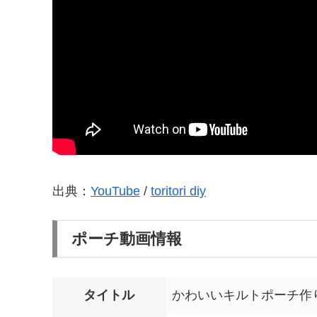
出典：
YouTube
/
toritori diy
ポーチ動画情報
タイトル
かわいいキルトポーチ作り方 