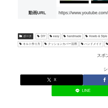
動画URL
https://www.youtube.c
ポーチ
DIY
easy
handmade
Howto & Style
キルト作り方
クッションカバー活用
ハンドメイド
スポ
シ
X
LINE