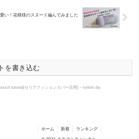
可愛い！花模様のスヌード編んでみました
トを書き込む
tutorial[セリアクッションカバー活用] – toritori diy
ホーム
新着
ランキング
© 2021 クラフトチャンネル.