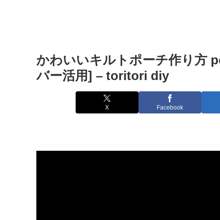
かわいいキルトポーチ作り方 pouc
バー活用] – toritori diy
X
Facebook