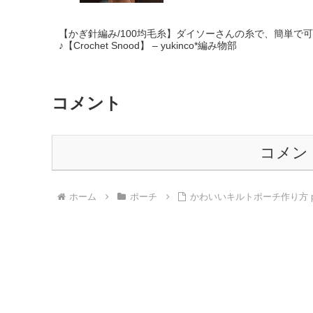
【かぎ針編み/100均毛糸】ダイソーさんの糸で、簡単で
♪【Crochet Snood】 – yukinco*編み物部
コメント
コメン
ホーム
ポーチ
かわいいキルトポーチ作り方 pouch 