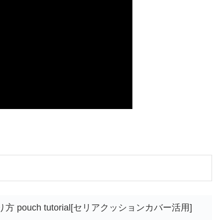
pouch tutorial[セリアクッションカバー活用]