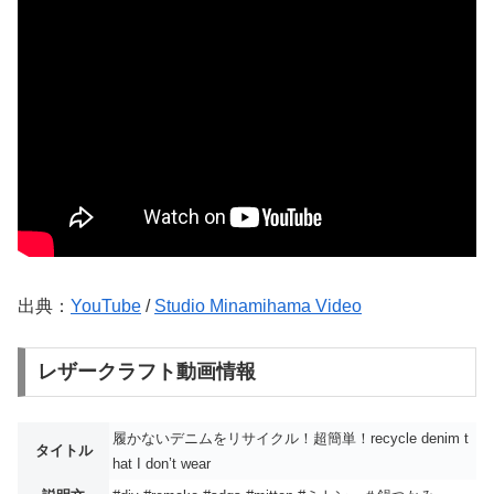
出典：
YouTube
/
Studio Minamihama Video
レザークラフト動画情報
履かないデニムをリサイクル！超簡単！recycle denim t
タイトル
hat I don’t wear