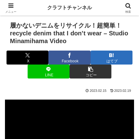
クラフトチャンネル
メニュー
検索
履かないデニムをリサイクル！超簡単！
recycle denim that I don’t wear – Studio
Minamihama Video
X
Facebook
はてブ
LINE
コピー
2023.02.15
2023.02.19