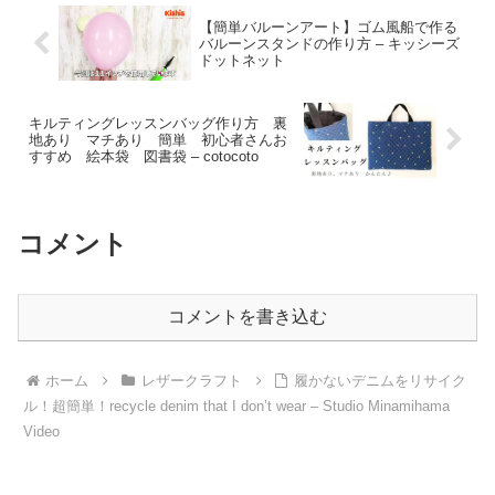
【簡単バルーンアート】ゴム風船で作る
バルーンスタンドの作り方 – キッシーズ
ドットネット
キルティングレッスンバッグ作り方 裏
地あり マチあり 簡単 初心者さんお
すすめ 絵本袋 図書袋 – cotocoto
コメント
コメントを書き込む
ホーム
レザークラフト
履かないデニムをリサイク
ル！超簡単！recycle denim that I don’t wear – Studio Minamihama
Video