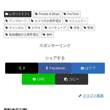
レザークラフト
People & Blogs
YouTube
アップロード
カメラ付き携帯電話
コミュニティ
チャンネル
ビデオ
ユーチューブ
共有
動画
動画機能付き携帯電話
無料
スポンサーリンク
シェアする
X
Facebook
はてブ
LINE
コピー
クラフト動画